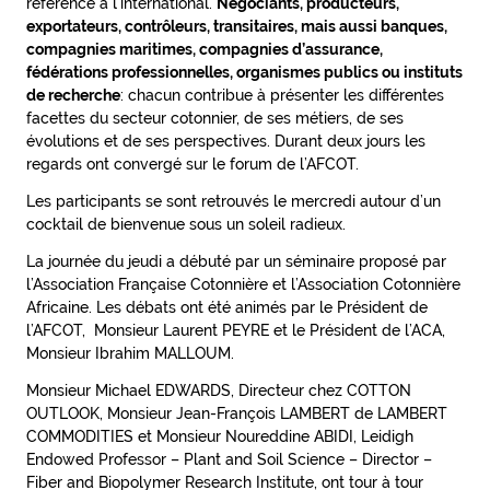
référence à l’international.
Négociants, producteurs,
exportateurs, contrôleurs, transitaires, mais aussi banques,
compagnies maritimes, compagnies d’assurance,
fédérations professionnelles, organismes publics ou instituts
de recherche
: chacun contribue à présenter les différentes
facettes du secteur cotonnier, de ses métiers, de ses
évolutions et de ses perspectives. Durant deux jours les
regards ont convergé sur le forum de l’AFCOT.
Les participants se sont retrouvés le mercredi autour d’un
cocktail de bienvenue sous un soleil radieux.
La journée du jeudi a débuté par un séminaire proposé par
l’Association Française Cotonnière et l’Association Cotonnière
Africaine. Les débats ont été animés par le Président de
l’AFCOT, Monsieur Laurent PEYRE et le Président de l’ACA,
Monsieur Ibrahim MALLOUM.
Monsieur Michael EDWARDS, Directeur chez COTTON
OUTLOOK, Monsieur Jean-François LAMBERT de LAMBERT
COMMODITIES et Monsieur Noureddine ABIDI, Leidigh
Endowed Professor – Plant and Soil Science – Director –
Fiber and Biopolymer Research Institute, ont tour à tour