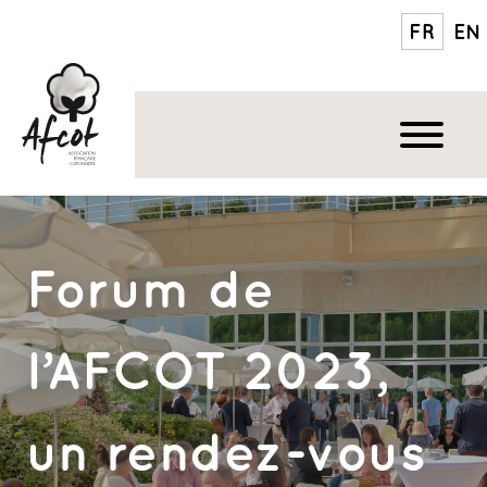
FR
EN
Forum de
l’AFCOT 2023,
un rendez-vous