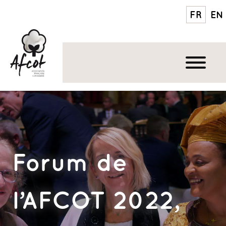
FR
EN
Forum de
l’AFCOT 2022,