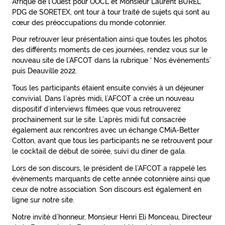
Afrique de l’Ouest pour OOCL et Monsieur Laurent BUREL
PDG de SORETEX, ont tour à tour traité de sujets qui sont au
cœur des préoccupations du monde cotonnier.
Pour retrouver leur présentation ainsi que toutes les photos
des différents moments de ces journées, rendez vous sur le
nouveau site de l’AFCOT dans la rubrique ‘ Nos évènements’
puis Deauville 2022.
Tous les participants étaient ensuite conviés à un déjeuner
convivial. Dans l’après midi, l’AFCOT a crée un nouveau
dispositif d’interviews filmées que vous retrouverez
prochainement sur le site. L’après midi fut consacrée
également aux rencontres avec un échange CMiA-Better
Cotton, avant que tous les participants ne se retrouvent pour
le cocktail de début de soirée, suivi du diner de gala.
Lors de son discours, le président de l’AFCOT a rappelé les
évènements marquants de cette année cotonnière ainsi que
ceux de notre association. Son discours est également en
ligne sur notre site.
Notre invité d’honneur, Monsieur Henri Eli Monceau, Directeur