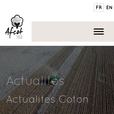
FR
EN
Actualites
Actualites Coton