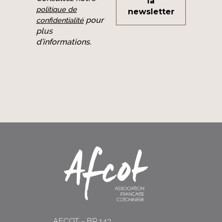
politique de
pour
confidentialité
plus
d’informations.
AFCOT - BP 143