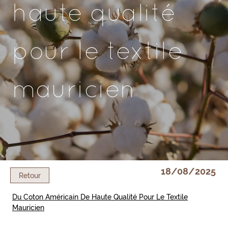
haute qualité
pour le textile
mauricien
18/08/2025
Retour
Du Coton Américain De Haute Qualité Pour Le Textile
Mauricien