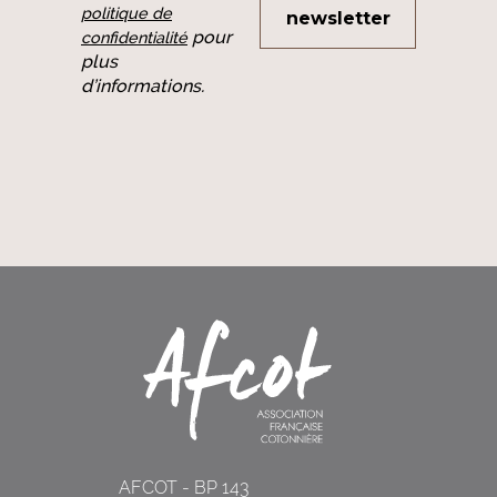
politique de
pour
confidentialité
plus
d’informations.
AFCOT - BP 143