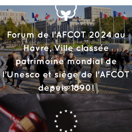
Forum de l'AFCOT 2024 au
Havre, Ville classée
patrimoine mondial de
l’Unesco et siège de l'AFCOT
depuis 1890!