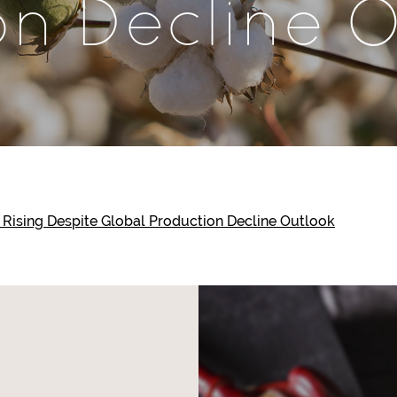
on Decline 
 Rising Despite Global Production Decline Outlook