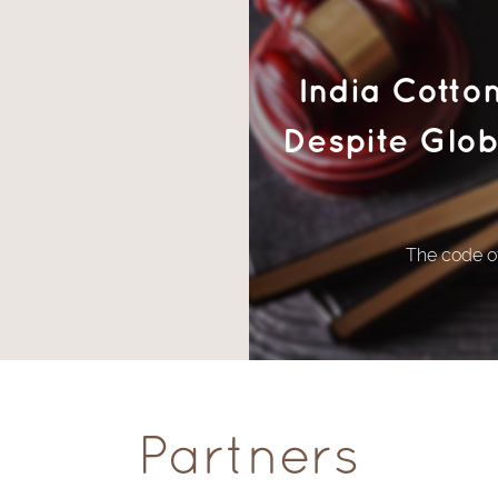
India Cotto
Despite Glob
The code of
Partners