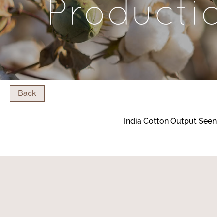
Producti
Back
India Cotton Output Seen