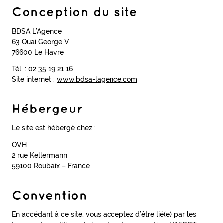
Conception
du site
BDSA L’Agence
63 Quai George V
76600 Le Havre
Tél. : 02 35 19 21 16
Site internet :
www.bdsa-lagence.com
Hébergeur
Le site est hébergé chez :
OVH
2 rue Kellermann
59100 Roubaix – France
Convention
En accédant à ce site, vous acceptez d’être lié(e) par les