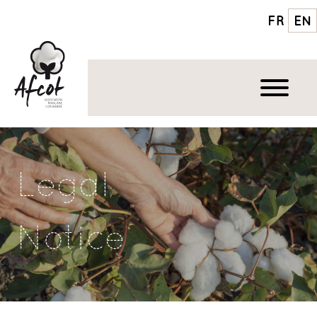
FR
EN
Legal
Notice