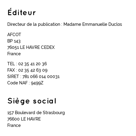
Éditeur
Directeur de la publication : Madame Emmanuelle Duclos
AFCOT
BP 143
76051 LE HAVRE CEDEX
France
TEL : 02 35 41 20 36
FAX : 02 35 42 63 09
SIRET : 781 066 014 00031
Code NAF : 9499Z
Siège social
157 Boulevard de Strasbourg
76600 LE HAVRE
France